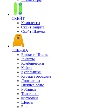
СКЕЙТ
Комплекты
Скейт Защита
Скейт Шлемы
ОДЕЖДА
Брюки и Штаны
Жилеты
Комбинезоны
Кофты
Купальники
Куртки городские
Лонгсливы
Нижнее белье
Рубашки
Толстовки
Футболки
Шорты
Еще