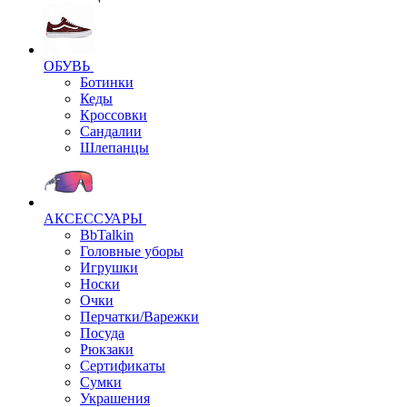
ОБУВЬ
Ботинки
Кеды
Кроссовки
Сандалии
Шлепанцы
АКСЕССУАРЫ
BbTalkin
Головные уборы
Игрушки
Носки
Очки
Перчатки/Варежки
Посуда
Рюкзаки
Сертификаты
Сумки
Украшения