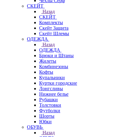
Чехлы Cерф
СКЕЙТ
Назад
СКЕЙТ
Комплекты
Скейт Защита
Скейт Шлемы
ОДЕЖДА
Назад
ОДЕЖДА
Брюки и Штаны
Жилеты
Комбинезоны
Кофты
Купальники
Куртки городские
Лонгсливы
Нижнее белье
Рубашки
Толстовки
Футболки
Шорты
Юбки
ОБУВЬ
Назад