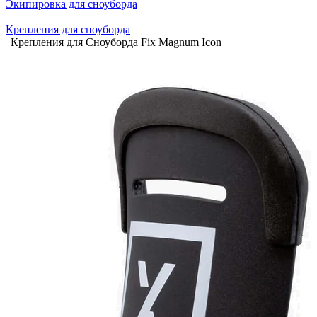
Экипировка для сноуборда
Крепления для сноуборда
Крепления для Сноуборда Fix Magnum Icon