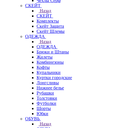
Чехлы Cерф
СКЕЙТ
Назад
СКЕЙТ
Комплекты
Скейт Защита
Скейт Шлемы
ОДЕЖДА
Назад
ОДЕЖДА
Брюки и Штаны
Жилеты
Комбинезоны
Кофты
Купальники
Куртки городские
Лонгсливы
Нижнее белье
Рубашки
Толстовки
Футболки
Шорты
Юбки
ОБУВЬ
Назад