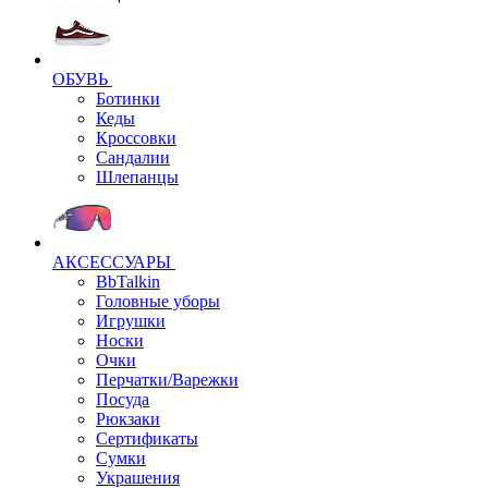
ОБУВЬ
Ботинки
Кеды
Кроссовки
Сандалии
Шлепанцы
АКСЕССУАРЫ
BbTalkin
Головные уборы
Игрушки
Носки
Очки
Перчатки/Варежки
Посуда
Рюкзаки
Сертификаты
Сумки
Украшения