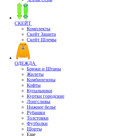
СКЕЙТ
Комплекты
Скейт Защита
Скейт Шлемы
ОДЕЖДА
Брюки и Штаны
Жилеты
Комбинезоны
Кофты
Купальники
Куртки городские
Лонгсливы
Нижнее белье
Рубашки
Толстовки
Футболки
Шорты
Еще