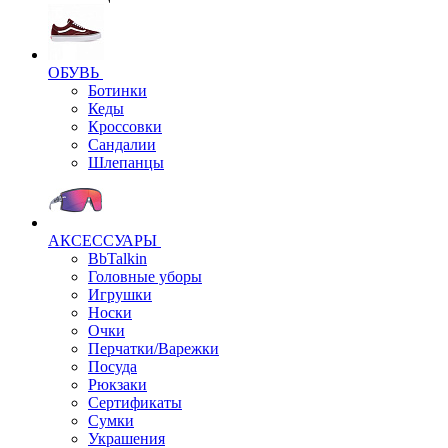
ОБУВЬ
Ботинки
Кеды
Кроссовки
Сандалии
Шлепанцы
АКСЕССУАРЫ
BbTalkin
Головные уборы
Игрушки
Носки
Очки
Перчатки/Варежки
Посуда
Рюкзаки
Сертификаты
Сумки
Украшения