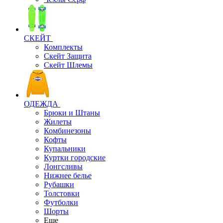
СКЕЙТ
Комплекты
Скейт Защита
Скейт Шлемы
ОДЕЖДА
Брюки и Штаны
Жилеты
Комбинезоны
Кофты
Купальники
Куртки городские
Лонгсливы
Нижнее белье
Рубашки
Толстовки
Футболки
Шорты
Еще