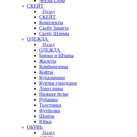
Чехлы Cерф
СКЕЙТ
Назад
СКЕЙТ
Комплекты
Скейт Защита
Скейт Шлемы
ОДЕЖДА
Назад
ОДЕЖДА
Брюки и Штаны
Жилеты
Комбинезоны
Кофты
Купальники
Куртки городские
Лонгсливы
Нижнее белье
Рубашки
Толстовки
Футболки
Шорты
Юбки
ОБУВЬ
Назад