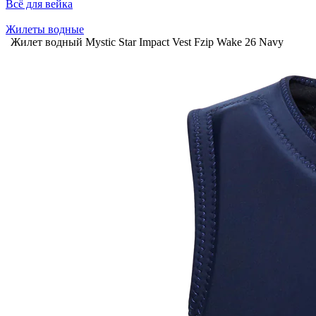
Всё для вейка
Жилеты водные
Жилет водный Mystic Star Impact Vest Fzip Wake 26 Navy