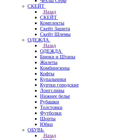
Чехлы Cерф
СКЕЙТ
Назад
СКЕЙТ
Комплекты
Скейт Защита
Скейт Шлемы
ОДЕЖДА
Назад
ОДЕЖДА
Брюки и Штаны
Жилеты
Комбинезоны
Кофты
Купальники
Куртки городские
Лонгсливы
Нижнее белье
Рубашки
Толстовки
Футболки
Шорты
Юбки
ОБУВЬ
Назад