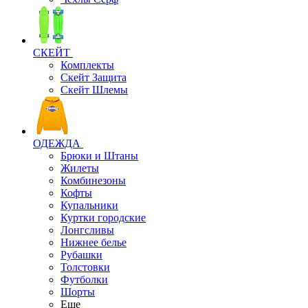
СКЕЙТ
Комплекты
Скейт Защита
Скейт Шлемы
ОДЕЖДА
Брюки и Штаны
Жилеты
Комбинезоны
Кофты
Купальники
Куртки городские
Лонгсливы
Нижнее белье
Рубашки
Толстовки
Футболки
Шорты
Еще