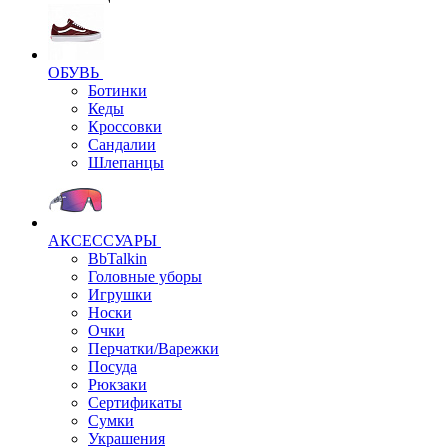
ОБУВЬ
Ботинки
Кеды
Кроссовки
Сандалии
Шлепанцы
АКСЕССУАРЫ
BbTalkin
Головные уборы
Игрушки
Носки
Очки
Перчатки/Варежки
Посуда
Рюкзаки
Сертификаты
Сумки
Украшения