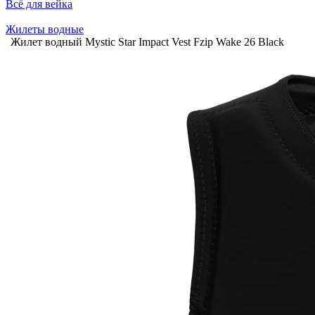
Всё для вейка
Жилеты водные
Жилет водный Mystic Star Impact Vest Fzip Wake 26 Black