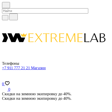
Телефоны
+7 911 777 21 21
Магазин
0
0
Скидки на зимнюю экипировку до 40%.
Скидки на зимнюю экипировку до 40%.