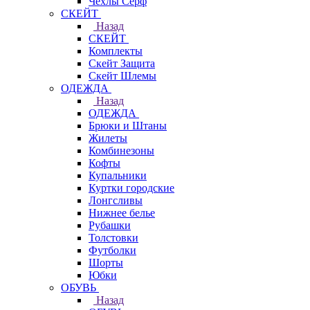
Чехлы Cерф
СКЕЙТ
Назад
СКЕЙТ
Комплекты
Скейт Защита
Скейт Шлемы
ОДЕЖДА
Назад
ОДЕЖДА
Брюки и Штаны
Жилеты
Комбинезоны
Кофты
Купальники
Куртки городские
Лонгсливы
Нижнее белье
Рубашки
Толстовки
Футболки
Шорты
Юбки
ОБУВЬ
Назад