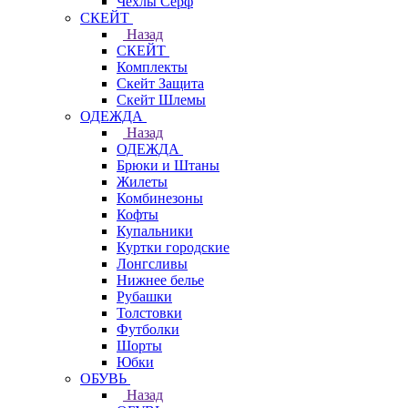
Чехлы Cерф
СКЕЙТ
Назад
СКЕЙТ
Комплекты
Скейт Защита
Скейт Шлемы
ОДЕЖДА
Назад
ОДЕЖДА
Брюки и Штаны
Жилеты
Комбинезоны
Кофты
Купальники
Куртки городские
Лонгсливы
Нижнее белье
Рубашки
Толстовки
Футболки
Шорты
Юбки
ОБУВЬ
Назад