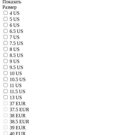
Показать
Размер
4 US
5 US
6 US
6.5 US
7 US
7.5 US
8 US
8.5 US
9 US
9.5 US
10 US
10.5 US
11 US
11.5 US
13 US
37 EUR
37.5 EUR
38 EUR
38.5 EUR
39 EUR
40 EUR