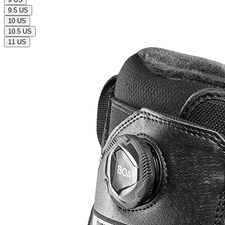
9.5 US
10 US
10.5 US
11 US