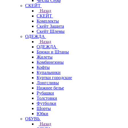
Чехлы Cерф
СКЕЙТ
Назад
СКЕЙТ
Комплекты
Скейт Защита
Скейт Шлемы
ОДЕЖДА
Назад
ОДЕЖДА
Брюки и Штаны
Жилеты
Комбинезоны
Кофты
Купальники
Куртки городские
Лонгсливы
Нижнее белье
Рубашки
Толстовки
Футболки
Шорты
Юбки
ОБУВЬ
Назад