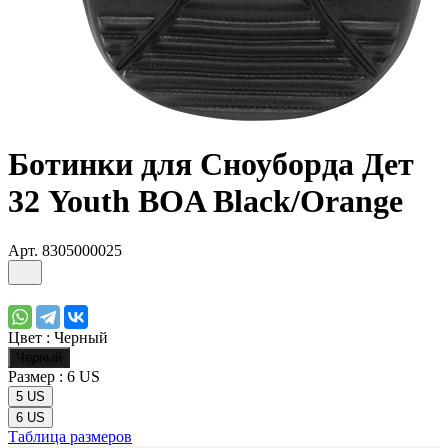
Ботинки для Сноуборда Дет
32 Youth BOA Black/Orange
Арт.
8305000025
Цвет :
Черный
Черный
Размер :
6 US
5 US
6 US
Таблица размеров