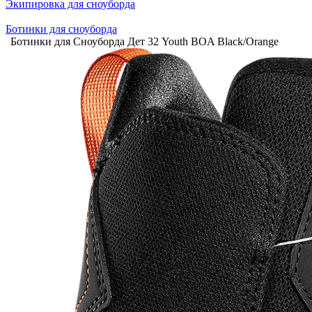
Экипировка для сноуборда
Ботинки для сноуборда
Ботинки для Сноуборда Дет 32 Youth BOA Black/Orange