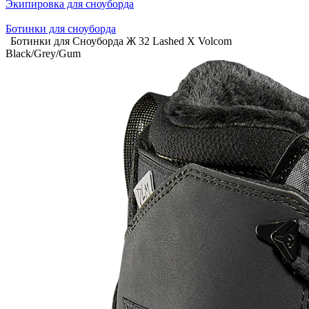
Экипировка для сноуборда
Ботинки для сноуборда
Ботинки для Сноуборда Ж 32 Lashed X Volcom
Black/Grey/Gum