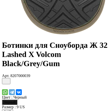
Ботинки для Сноуборда Ж 32
Lashed X Volcom
Black/Grey/Gum
Арт.
8207000039
Цвет :
Черный
Черный
Размер :
9 US