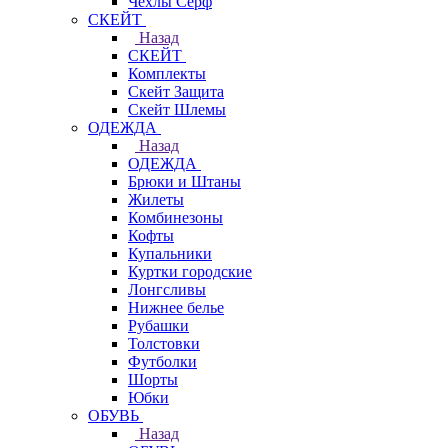
Чехлы Cерф
СКЕЙТ
Назад
СКЕЙТ
Комплекты
Скейт Защита
Скейт Шлемы
ОДЕЖДА
Назад
ОДЕЖДА
Брюки и Штаны
Жилеты
Комбинезоны
Кофты
Купальники
Куртки городские
Лонгсливы
Нижнее белье
Рубашки
Толстовки
Футболки
Шорты
Юбки
ОБУВЬ
Назад