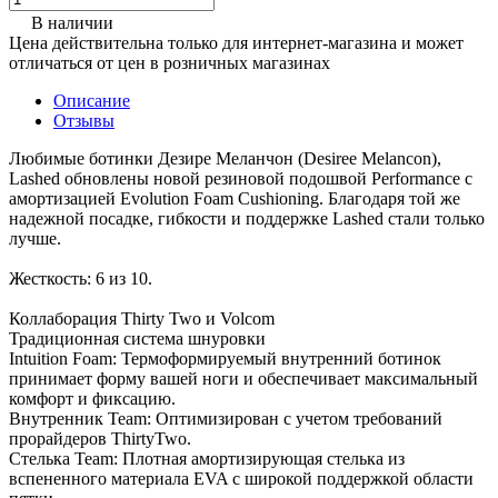
В наличии
Цена действительна только для интернет-магазина и может
отличаться от цен в розничных магазинах
Описание
Отзывы
Любимые ботинки Дезире Меланчон (Desiree Melancon),
Lashed обновлены новой резиновой подошвой Performance с
амортизацией Evolution Foam Cushioning. Благодаря той же
надежной посадке, гибкости и поддержке Lashed стали только
лучше.
Жесткость: 6 из 10.
Коллаборация Thirty Two и Volcom
Традиционная система шнуровки
Intuition Foam: Термоформируемый внутренний ботинок
принимает форму вашей ноги и обеспечивает максимальный
комфорт и фиксацию.
Внутренник Team: Оптимизирован с учетом требований
прорайдеров ThirtyTwo.
Стелька Team: Плотная амортизирующая стелька из
вспененного материала EVA с широкой поддержкой области