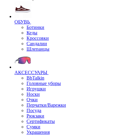
ОБУВЬ
Ботинки
Кеды
Кроссовки
Сандалии
Шлепанцы
АКСЕССУАРЫ
BbTalkin
Головные уборы
Игрушки
Носки
Очки
Перчатки/Варежки
Посуда
Рюкзаки
Сертификаты
Сумки
Украшения