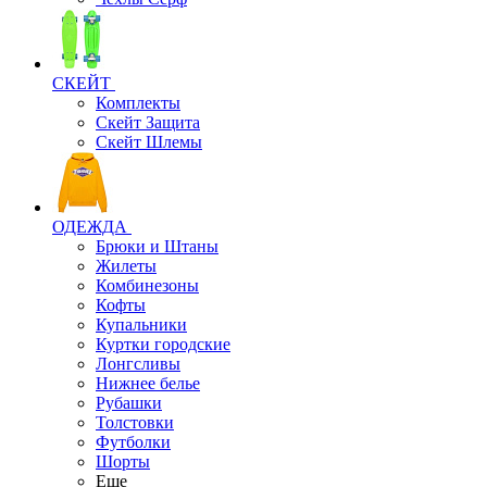
СКЕЙТ
Комплекты
Скейт Защита
Скейт Шлемы
ОДЕЖДА
Брюки и Штаны
Жилеты
Комбинезоны
Кофты
Купальники
Куртки городские
Лонгсливы
Нижнее белье
Рубашки
Толстовки
Футболки
Шорты
Еще