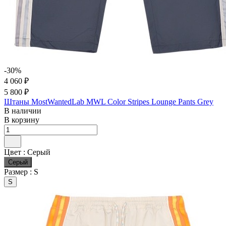
-30%
4 060 ₽
5 800 ₽
Штаны MostWantedLab MWL Color Stripes Lounge Pants Grey
В наличии
В корзину
Цвет :
Серый
Серый
Размер :
S
S