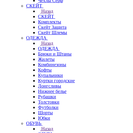
Чехлы Cерф
СКЕЙТ
Назад
СКЕЙТ
Комплекты
Скейт Защита
Скейт Шлемы
ОДЕЖДА
Назад
ОДЕЖДА
Брюки и Штаны
Жилеты
Комбинезоны
Кофты
Купальники
Куртки городские
Лонгсливы
Нижнее белье
Рубашки
Толстовки
Футболки
Шорты
Юбки
ОБУВЬ
Назад