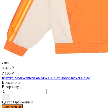
-30%
4 970 ₽
7 100 ₽
Куртка MostWantedLab MWL Color Block Jacket Beige
В наличии
В корзину
Цвет :
Оранжевый
Оранжевый