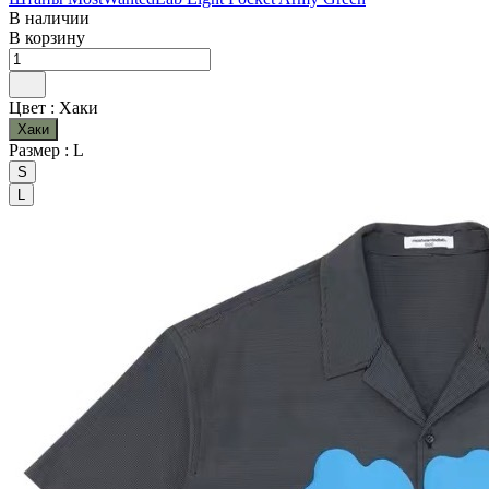
В наличии
В корзину
Цвет :
Хаки
Хаки
Размер :
L
S
L