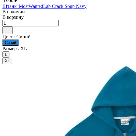
5 900 ₽
Штаны MostWantedLab Crack Soup Navy
В наличии
В корзину
Цвет :
Синий
Синий
Размер :
XL
L
XL