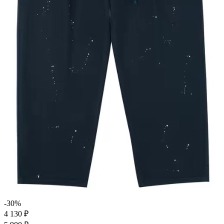
-30%
4 130 ₽