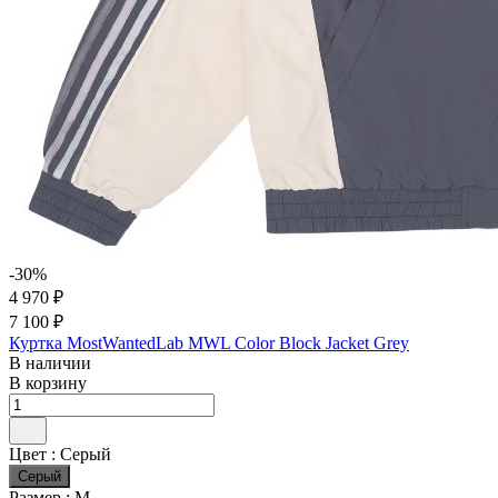
-30%
4 970 ₽
7 100 ₽
Куртка MostWantedLab MWL Color Block Jacket Grey
В наличии
В корзину
Цвет :
Серый
Серый
Размер :
M