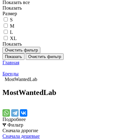
Показать все
Показать
Размер
S
M
L
XL
Показать
Очистить фильтр
Показать
Очистить фильтр
Главная
Бренды
MostWantedLab
MostWantedLab
Подробнее
Фильтр
Сначала дорогие
Сначала дешевые