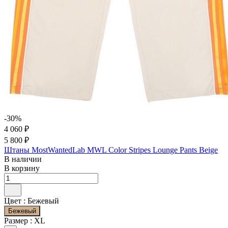
-30%
4 060 ₽
5 800 ₽
Штаны MostWantedLab MWL Color Stripes Lounge Pants Beige
В наличии
В корзину
Цвет :
Бежевый
Бежевый
Размер :
XL