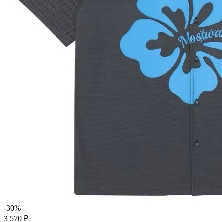
-30%
3 570 ₽