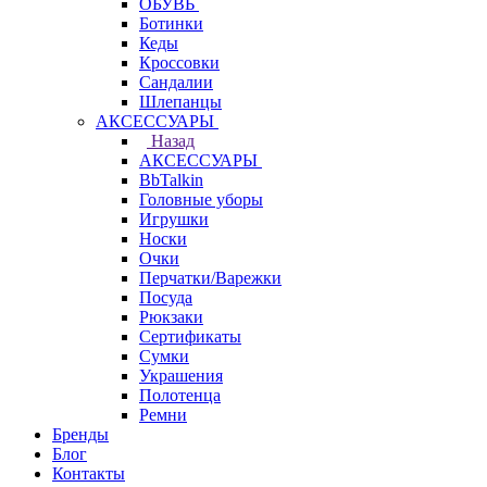
ОБУВЬ
Ботинки
Кеды
Кроссовки
Сандалии
Шлепанцы
АКСЕССУАРЫ
Назад
АКСЕССУАРЫ
BbTalkin
Головные уборы
Игрушки
Носки
Очки
Перчатки/Варежки
Посуда
Рюкзаки
Сертификаты
Сумки
Украшения
Полотенца
Ремни
Бренды
Блог
Контакты