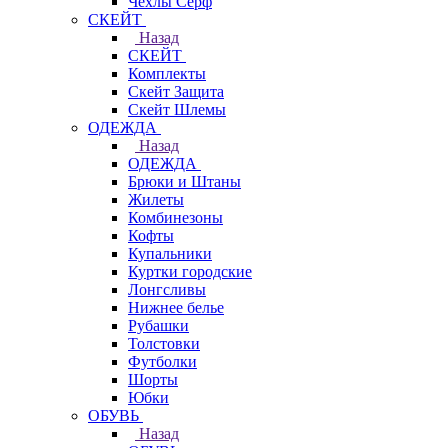
Чехлы Cерф
СКЕЙТ
Назад
СКЕЙТ
Комплекты
Скейт Защита
Скейт Шлемы
ОДЕЖДА
Назад
ОДЕЖДА
Брюки и Штаны
Жилеты
Комбинезоны
Кофты
Купальники
Куртки городские
Лонгсливы
Нижнее белье
Рубашки
Толстовки
Футболки
Шорты
Юбки
ОБУВЬ
Назад