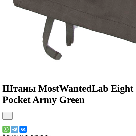
Штаны MostWantedLab Eight
Pocket Army Green
Варианты исполнения: