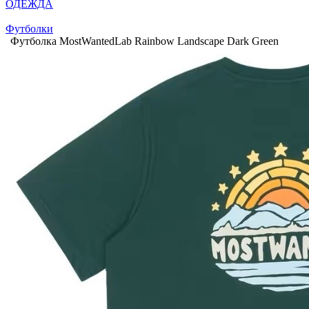
ОДЕЖДА
Футболки
Футболка MostWantedLab Rainbow Landscape Dark Green