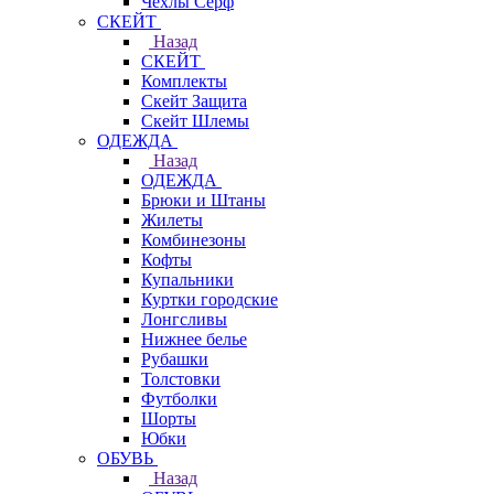
Чехлы Cерф
СКЕЙТ
Назад
СКЕЙТ
Комплекты
Скейт Защита
Скейт Шлемы
ОДЕЖДА
Назад
ОДЕЖДА
Брюки и Штаны
Жилеты
Комбинезоны
Кофты
Купальники
Куртки городские
Лонгсливы
Нижнее белье
Рубашки
Толстовки
Футболки
Шорты
Юбки
ОБУВЬ
Назад