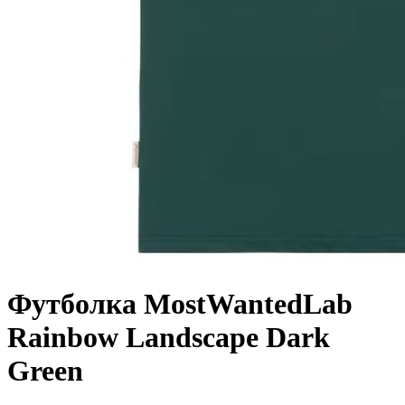
Футболка MostWantedLab
Rainbow Landscape Dark
Green