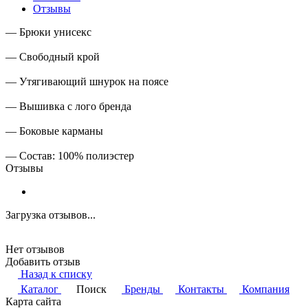
Отзывы
— Брюки унисекс
— Свободный крой
— Утягивающий шнурок на поясе
— Вышивка с лого бренда
— Боковые карманы
— Состав: 100% полиэстер
Отзывы
Загрузка отзывов...
Нет отзывов
Добавить отзыв
Назад к списку
Каталог
Поиск
Бренды
Контакты
Компания
Карта сайта