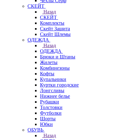
Чехлы Cерф
СКЕЙТ
Назад
СКЕЙТ
Комплекты
Скейт Защита
Скейт Шлемы
ОДЕЖДА
Назад
ОДЕЖДА
Брюки и Штаны
Жилеты
Комбинезоны
Кофты
Купальники
Куртки городские
Лонгсливы
Нижнее белье
Рубашки
Толстовки
Футболки
Шорты
Юбки
ОБУВЬ
Назад