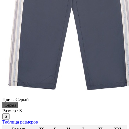
Цвет :
Серый
Серый
Размер :
S
S
Таблица размеров