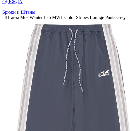
ОДЕЖДА
Брюки и Штаны
Штаны MostWantedLab MWL Color Stripes Lounge Pants Grey