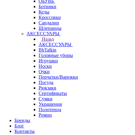
ОБУВЬ
Ботинки
Кеды
Кроссовки
Сандалии
Шлепанцы
АКСЕССУАРЫ
Назад
АКСЕССУАРЫ
BbTalkin
Головные уборы
Игрушки
Носки
Очки
Перчатки/Варежки
Посуда
Рюкзаки
Сертификаты
Сумки
Украшения
Полотенца
Ремни
Бренды
Блог
Контакты