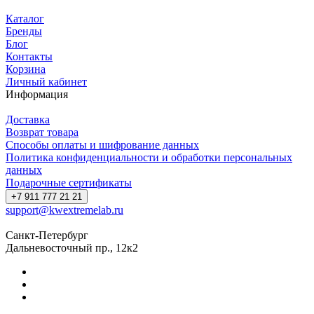
Каталог
Бренды
Блог
Контакты
Корзина
Личный кабинет
Информация
Доставка
Возврат товара
Способы оплаты и шифрование данных
Политика конфиденциальности и обработки персональных
данных
Подарочные сертификаты
+7 911 777 21 21
support@kwextremelab.ru
Санкт-Петербург
Дальневосточный пр., 12к2