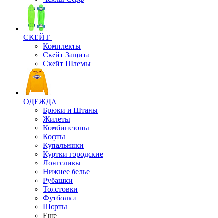
СКЕЙТ
Комплекты
Скейт Защита
Скейт Шлемы
ОДЕЖДА
Брюки и Штаны
Жилеты
Комбинезоны
Кофты
Купальники
Куртки городские
Лонгсливы
Нижнее белье
Рубашки
Толстовки
Футболки
Шорты
Еще