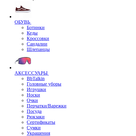
ОБУВЬ
Ботинки
Кеды
Кроссовки
Сандалии
Шлепанцы
АКСЕССУАРЫ
BbTalkin
Головные уборы
Игрушки
Носки
Очки
Перчатки/Варежки
Посуда
Рюкзаки
Сертификаты
Сумки
Украшения