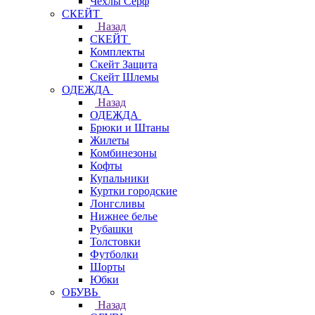
Чехлы Cерф
СКЕЙТ
Назад
СКЕЙТ
Комплекты
Скейт Защита
Скейт Шлемы
ОДЕЖДА
Назад
ОДЕЖДА
Брюки и Штаны
Жилеты
Комбинезоны
Кофты
Купальники
Куртки городские
Лонгсливы
Нижнее белье
Рубашки
Толстовки
Футболки
Шорты
Юбки
ОБУВЬ
Назад