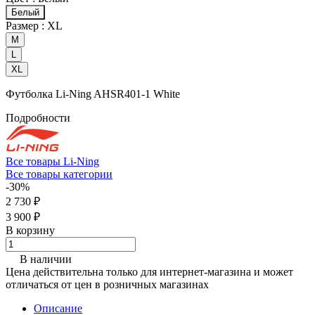
Белый
Размер :
XL
M
L
XL
Футболка Li-Ning AHSR401-1 White
Подробности
Все товары Li-Ning
Все товары категории
-30%
2 730 ₽
3 900 ₽
В корзину
В наличии
Цена действительна только для интернет-магазина и может
отличаться от цен в розничных магазинах
Описание