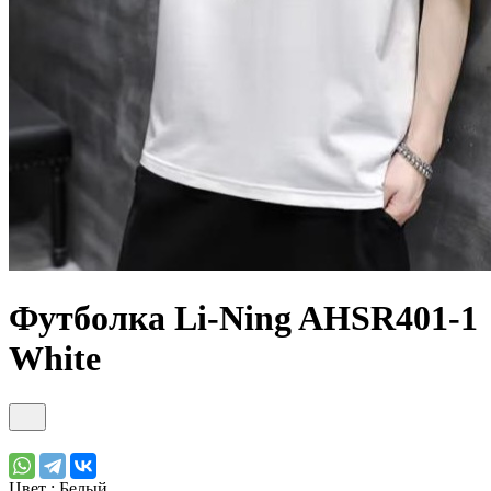
Футболка Li-Ning AHSR401-1
White
Цвет :
Белый