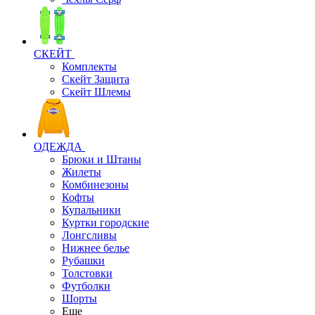
СКЕЙТ
Комплекты
Скейт Защита
Скейт Шлемы
ОДЕЖДА
Брюки и Штаны
Жилеты
Комбинезоны
Кофты
Купальники
Куртки городские
Лонгсливы
Нижнее белье
Рубашки
Толстовки
Футболки
Шорты
Еще