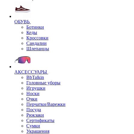
ОБУВЬ
Ботинки
Кеды
Кроссовки
Сандалии
Шлепанцы
АКСЕССУАРЫ
BbTalkin
Головные уборы
Игрушки
Носки
Очки
Перчатки/Варежки
Посуда
Рюкзаки
Сертификаты
Сумки
Украшения