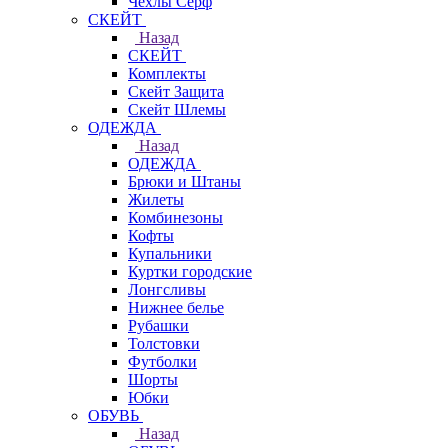
Чехлы Cерф
СКЕЙТ
Назад
СКЕЙТ
Комплекты
Скейт Защита
Скейт Шлемы
ОДЕЖДА
Назад
ОДЕЖДА
Брюки и Штаны
Жилеты
Комбинезоны
Кофты
Купальники
Куртки городские
Лонгсливы
Нижнее белье
Рубашки
Толстовки
Футболки
Шорты
Юбки
ОБУВЬ
Назад