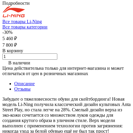
Подробности
Все товары Li-Ning
Все товары категории
-30%
5 460 ₽
7 800 ₽
В корзину
В наличии
Цена действительна только для интернет-магазина и может
отличаться от цен в розничных магазинах
Описание
Отзывы
Забудьте о тяжеловесности обуви для скейтбординга! Новая
модель Li-Ning получила классический дизайн культовых Anta
Street Play, но стала легче на 28%. Смелый дизайн верха из
эко-кожи сочетается со множеством луков одежды для
создания крутого образа в уличном стиле. Верх модели
выполнен с применением технологии против загрязнения:
никогда уход за белой обувью ещё не был так прост!