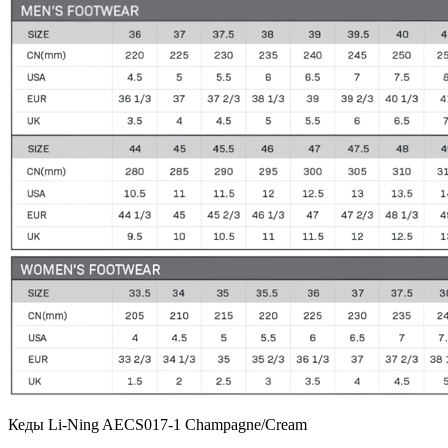
Кеды Li-Ning AECS017-1 Champagne/Cream