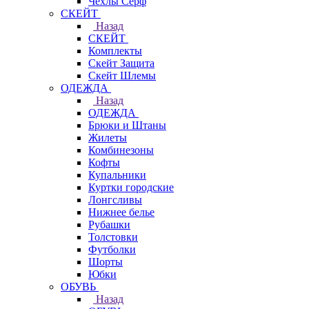
Чехлы Cерф
СКЕЙТ
Назад
СКЕЙТ
Комплекты
Скейт Защита
Скейт Шлемы
ОДЕЖДА
Назад
ОДЕЖДА
Брюки и Штаны
Жилеты
Комбинезоны
Кофты
Купальники
Куртки городские
Лонгсливы
Нижнее белье
Рубашки
Толстовки
Футболки
Шорты
Юбки
ОБУВЬ
Назад