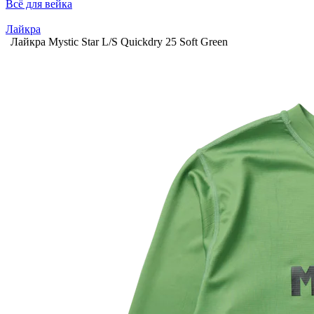
Всё для вейка
Лайкра
Лайкра Mystic Star L/S Quickdry 25 Soft Green