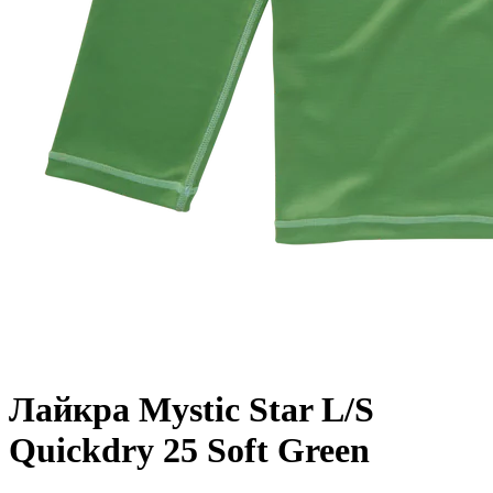
Лайкра Mystic Star L/S
Quickdry 25 Soft Green