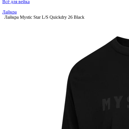
Всё для вейка
Лайкра
Лайкра Mystic Star L/S Quickdry 26 Black