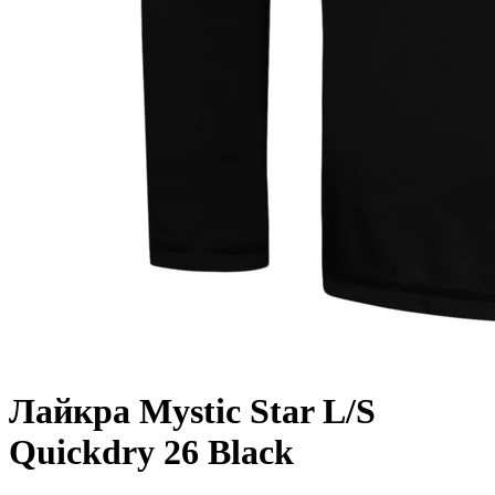
Лайкра Mystic Star L/S
Quickdry 26 Black