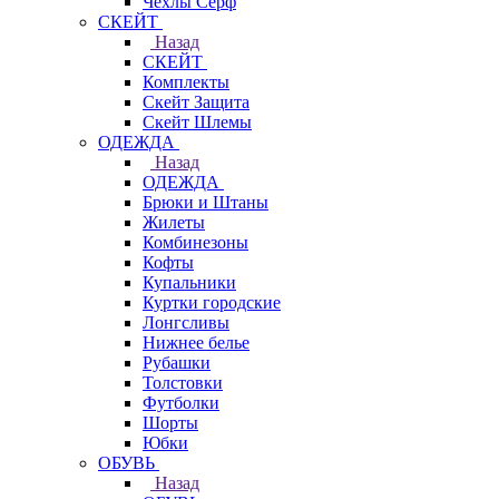
Чехлы Cерф
СКЕЙТ
Назад
СКЕЙТ
Комплекты
Скейт Защита
Скейт Шлемы
ОДЕЖДА
Назад
ОДЕЖДА
Брюки и Штаны
Жилеты
Комбинезоны
Кофты
Купальники
Куртки городские
Лонгсливы
Нижнее белье
Рубашки
Толстовки
Футболки
Шорты
Юбки
ОБУВЬ
Назад