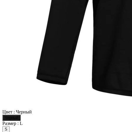
Цвет :
Черный
Черный
Размер :
L
S