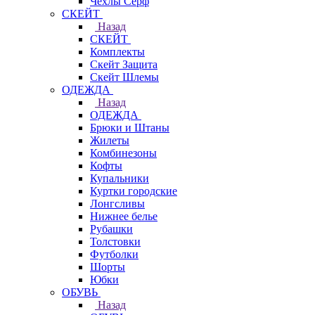
Чехлы Cерф
СКЕЙТ
Назад
СКЕЙТ
Комплекты
Скейт Защита
Скейт Шлемы
ОДЕЖДА
Назад
ОДЕЖДА
Брюки и Штаны
Жилеты
Комбинезоны
Кофты
Купальники
Куртки городские
Лонгсливы
Нижнее белье
Рубашки
Толстовки
Футболки
Шорты
Юбки
ОБУВЬ
Назад