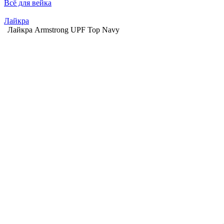
Всё для вейка
Лайкра
Лайкра Armstrong UPF Top Navy