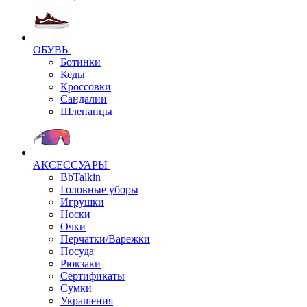
ОБУВЬ
Ботинки
Кеды
Кроссовки
Сандалии
Шлепанцы
АКСЕССУАРЫ
BbTalkin
Головные уборы
Игрушки
Носки
Очки
Перчатки/Варежки
Посуда
Рюкзаки
Сертификаты
Сумки
Украшения