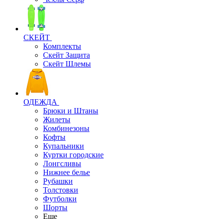
СКЕЙТ
Комплекты
Скейт Защита
Скейт Шлемы
ОДЕЖДА
Брюки и Штаны
Жилеты
Комбинезоны
Кофты
Купальники
Куртки городские
Лонгсливы
Нижнее белье
Рубашки
Толстовки
Футболки
Шорты
Еще