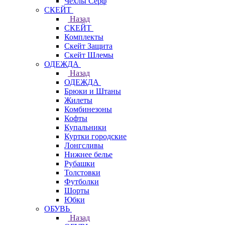
Чехлы Cерф
СКЕЙТ
Назад
СКЕЙТ
Комплекты
Скейт Защита
Скейт Шлемы
ОДЕЖДА
Назад
ОДЕЖДА
Брюки и Штаны
Жилеты
Комбинезоны
Кофты
Купальники
Куртки городские
Лонгсливы
Нижнее белье
Рубашки
Толстовки
Футболки
Шорты
Юбки
ОБУВЬ
Назад