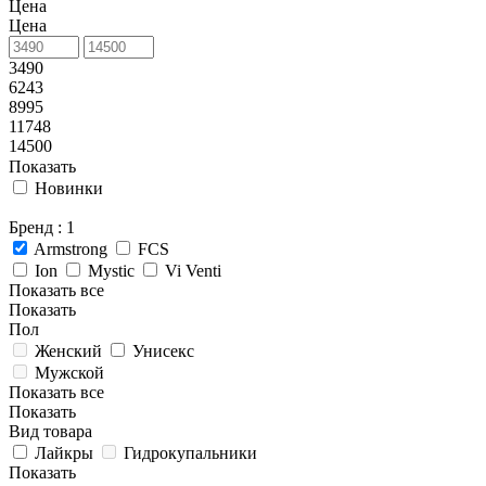
Цена
Цена
3490
6243
8995
11748
14500
Показать
Новинки
Бренд
: 1
Armstrong
FCS
Ion
Mystic
Vi Venti
Показать все
Показать
Пол
Женский
Унисекс
Мужской
Показать все
Показать
Вид товара
Лайкры
Гидрокупальники
Показать