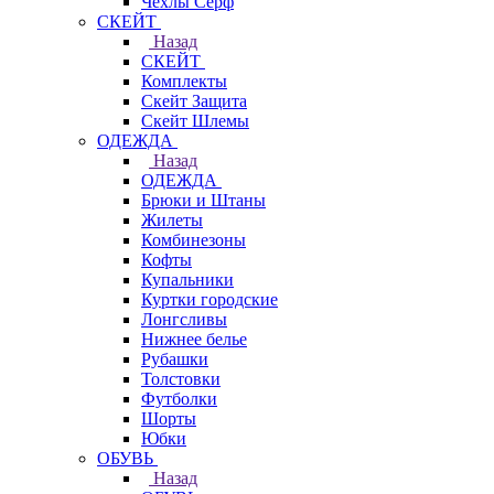
Чехлы Cерф
СКЕЙТ
Назад
СКЕЙТ
Комплекты
Скейт Защита
Скейт Шлемы
ОДЕЖДА
Назад
ОДЕЖДА
Брюки и Штаны
Жилеты
Комбинезоны
Кофты
Купальники
Куртки городские
Лонгсливы
Нижнее белье
Рубашки
Толстовки
Футболки
Шорты
Юбки
ОБУВЬ
Назад