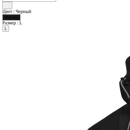
Цвет :
Черный
Черный
Размер :
L
L