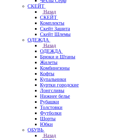
Чехлы Cерф
СКЕЙТ
Назад
СКЕЙТ
Комплекты
Скейт Защита
Скейт Шлемы
ОДЕЖДА
Назад
ОДЕЖДА
Брюки и Штаны
Жилеты
Комбинезоны
Кофты
Купальники
Куртки городские
Лонгсливы
Нижнее белье
Рубашки
Толстовки
Футболки
Шорты
Юбки
ОБУВЬ
Назад