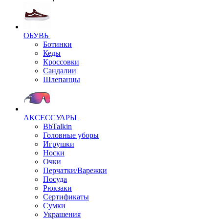
ОБУВЬ
Ботинки
Кеды
Кроссовки
Сандалии
Шлепанцы
АКСЕССУАРЫ
BbTalkin
Головные уборы
Игрушки
Носки
Очки
Перчатки/Варежки
Посуда
Рюкзаки
Сертификаты
Сумки
Украшения