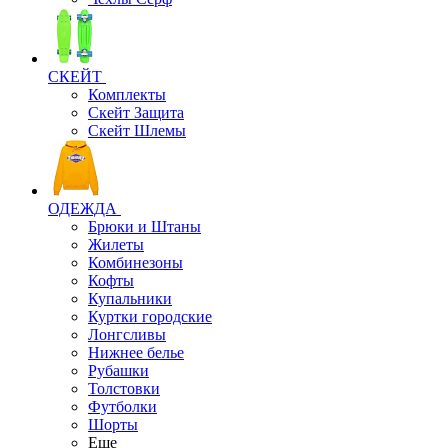
СКЕЙТ
Комплекты
Скейт Защита
Скейт Шлемы
ОДЕЖДА
Брюки и Штаны
Жилеты
Комбинезоны
Кофты
Купальники
Куртки городские
Лонгсливы
Нижнее белье
Рубашки
Толстовки
Футболки
Шорты
Еще