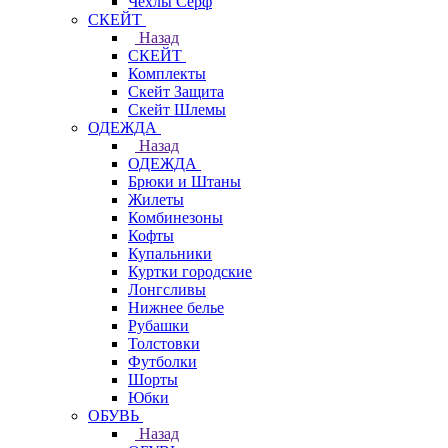
Чехлы Cерф
СКЕЙТ
Назад
СКЕЙТ
Комплекты
Скейт Защита
Скейт Шлемы
ОДЕЖДА
Назад
ОДЕЖДА
Брюки и Штаны
Жилеты
Комбинезоны
Кофты
Купальники
Куртки городские
Лонгсливы
Нижнее белье
Рубашки
Толстовки
Футболки
Шорты
Юбки
ОБУВЬ
Назад