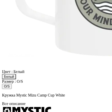
Цвет :
Белый
Белый
Размер :
O/S
O/S
Кружка Mystic Mizu Camp Cup White
Все описание