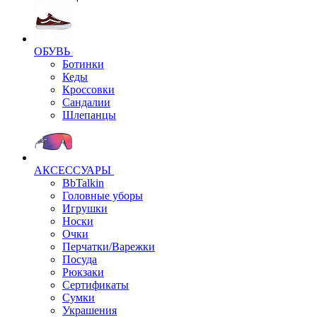
ОБУВЬ
Ботинки
Кеды
Кроссовки
Сандалии
Шлепанцы
АКСЕССУАРЫ
BbTalkin
Головные уборы
Игрушки
Носки
Очки
Перчатки/Варежки
Посуда
Рюкзаки
Сертификаты
Сумки
Украшения