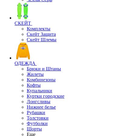
СКЕЙТ
Комплекты
Скейт Защита
Скейт Шлемы
ОДЕЖДА
Брюки и Штаны
Жилеты
Комбинезоны
Кофты
Купальники
Куртки городские
Лонгсливы
Нижнее белье
Рубашки
Толстовки
Футболки
Шорты
Еще