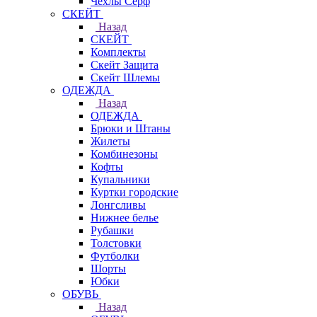
Чехлы Cерф
СКЕЙТ
Назад
СКЕЙТ
Комплекты
Скейт Защита
Скейт Шлемы
ОДЕЖДА
Назад
ОДЕЖДА
Брюки и Штаны
Жилеты
Комбинезоны
Кофты
Купальники
Куртки городские
Лонгсливы
Нижнее белье
Рубашки
Толстовки
Футболки
Шорты
Юбки
ОБУВЬ
Назад