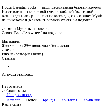
Носки Essential Socks — ваш повседневный базовый элемент.
Изготовлены из хлопковой смеси с рибаной (рельефной
вязкой) для комфорта в течение всего дня, с логотипом Mystic
на щиколотке и девизом “Boundless Waters” на подошве.
Логотип Mystic на паголенке
Девиз “Boundless waters” на подошве
Материалы:
66% хлопок / 29% полиамид / 5% эластан
Джерси
Рибана (рельефная вязка)
Отзывы
Загрузка отзывов...
Нет отзывов
Добавить отзыв
Назад к списку
Каталог
Поиск
Бренды
Контакты
Компания
Карта сайта