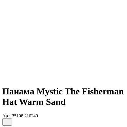
Панама Mystic The Fisherman
Hat Warm Sand
Арт.
35108.210249