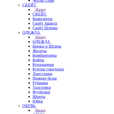
Чехлы Cерф
СКЕЙТ
Назад
СКЕЙТ
Комплекты
Скейт Защита
Скейт Шлемы
ОДЕЖДА
Назад
ОДЕЖДА
Брюки и Штаны
Жилеты
Комбинезоны
Кофты
Купальники
Куртки городские
Лонгсливы
Нижнее белье
Рубашки
Толстовки
Футболки
Шорты
Юбки
ОБУВЬ
Назад