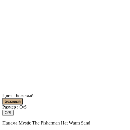
Цвет :
Бежевый
Бежевый
Размер :
O/S
O/S
Панама Mystic The Fisherman Hat Warm Sand