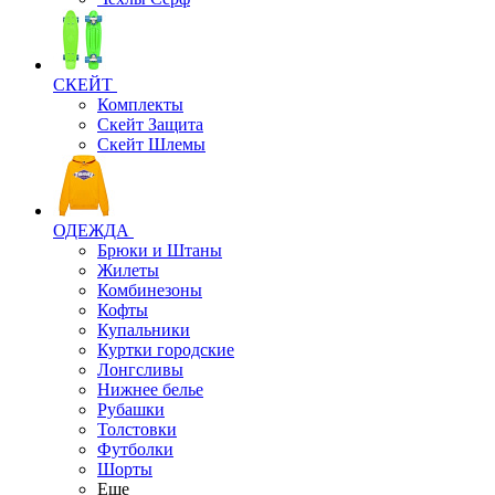
СКЕЙТ
Комплекты
Скейт Защита
Скейт Шлемы
ОДЕЖДА
Брюки и Штаны
Жилеты
Комбинезоны
Кофты
Купальники
Куртки городские
Лонгсливы
Нижнее белье
Рубашки
Толстовки
Футболки
Шорты
Еще