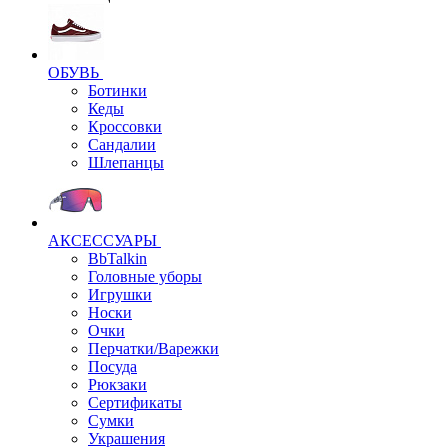
ОБУВЬ
Ботинки
Кеды
Кроссовки
Сандалии
Шлепанцы
АКСЕССУАРЫ
BbTalkin
Головные уборы
Игрушки
Носки
Очки
Перчатки/Варежки
Посуда
Рюкзаки
Сертификаты
Сумки
Украшения