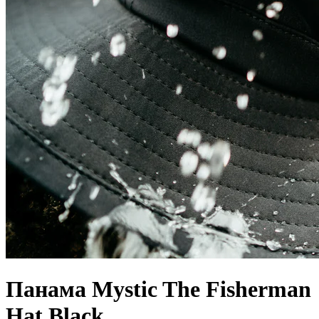
Панама Mystic The Fisherman
Hat Black