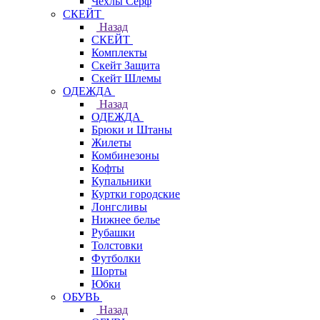
Чехлы Cерф
СКЕЙТ
Назад
СКЕЙТ
Комплекты
Скейт Защита
Скейт Шлемы
ОДЕЖДА
Назад
ОДЕЖДА
Брюки и Штаны
Жилеты
Комбинезоны
Кофты
Купальники
Куртки городские
Лонгсливы
Нижнее белье
Рубашки
Толстовки
Футболки
Шорты
Юбки
ОБУВЬ
Назад