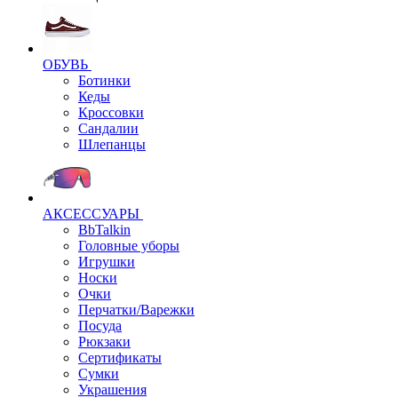
ОБУВЬ
Ботинки
Кеды
Кроссовки
Сандалии
Шлепанцы
АКСЕССУАРЫ
BbTalkin
Головные уборы
Игрушки
Носки
Очки
Перчатки/Варежки
Посуда
Рюкзаки
Сертификаты
Сумки
Украшения