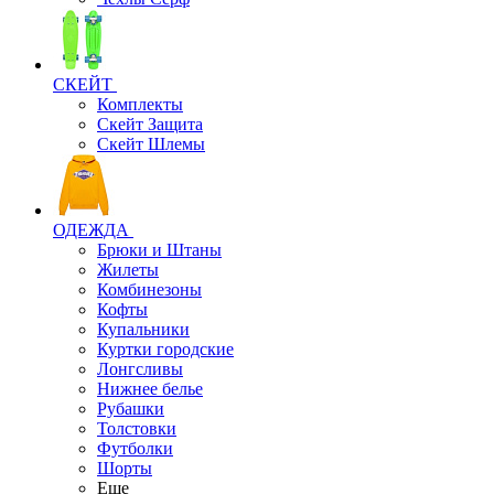
СКЕЙТ
Комплекты
Скейт Защита
Скейт Шлемы
ОДЕЖДА
Брюки и Штаны
Жилеты
Комбинезоны
Кофты
Купальники
Куртки городские
Лонгсливы
Нижнее белье
Рубашки
Толстовки
Футболки
Шорты
Еще