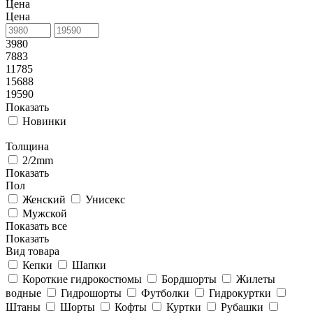
Цена
Цена
3980
7883
11785
15688
19590
Показать
Новинки
Толщина
2/2mm
Показать
Пол
Женский
Унисекс
Мужской
Показать все
Показать
Вид товара
Кепки
Шапки
Короткие гидрокостюмы
Бордшорты
Жилеты
водные
Гидрошорты
Футболки
Гидрокуртки
Штаны
Шорты
Кофты
Куртки
Рубашки