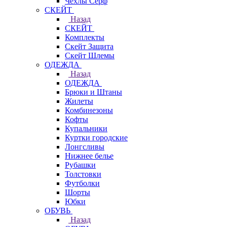
Чехлы Cерф
СКЕЙТ
Назад
СКЕЙТ
Комплекты
Скейт Защита
Скейт Шлемы
ОДЕЖДА
Назад
ОДЕЖДА
Брюки и Штаны
Жилеты
Комбинезоны
Кофты
Купальники
Куртки городские
Лонгсливы
Нижнее белье
Рубашки
Толстовки
Футболки
Шорты
Юбки
ОБУВЬ
Назад