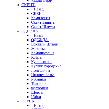
Чехлы Cерф
СКЕЙТ
Назад
СКЕЙТ
Комплекты
Скейт Защита
Скейт Шлемы
ОДЕЖДА
Назад
ОДЕЖДА
Брюки и Штаны
Жилеты
Комбинезоны
Кофты
Купальники
Куртки городские
Лонгсливы
Нижнее белье
Рубашки
Толстовки
Футболки
Шорты
Юбки
ОБУВЬ
Назад