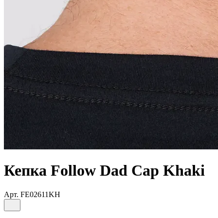
Кепка Follow Dad Cap Khaki
Арт.
FE02611KH