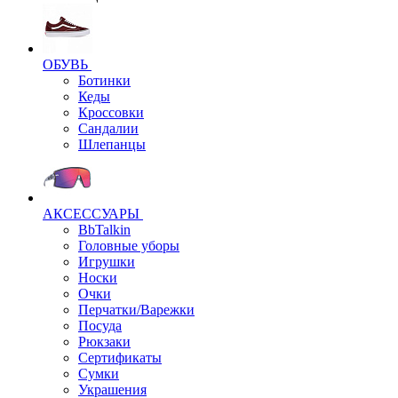
ОБУВЬ
Ботинки
Кеды
Кроссовки
Сандалии
Шлепанцы
АКСЕССУАРЫ
BbTalkin
Головные уборы
Игрушки
Носки
Очки
Перчатки/Варежки
Посуда
Рюкзаки
Сертификаты
Сумки
Украшения