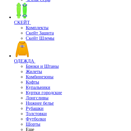
СКЕЙТ
Комплекты
Скейт Защита
Скейт Шлемы
ОДЕЖДА
Брюки и Штаны
Жилеты
Комбинезоны
Кофты
Купальники
Куртки городские
Лонгсливы
Нижнее белье
Рубашки
Толстовки
Футболки
Шорты
Еще