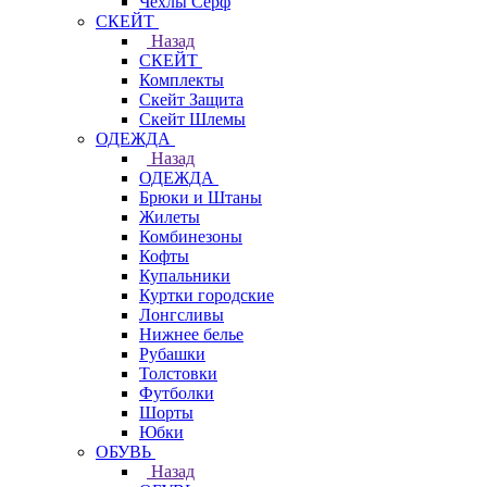
Чехлы Cерф
СКЕЙТ
Назад
СКЕЙТ
Комплекты
Скейт Защита
Скейт Шлемы
ОДЕЖДА
Назад
ОДЕЖДА
Брюки и Штаны
Жилеты
Комбинезоны
Кофты
Купальники
Куртки городские
Лонгсливы
Нижнее белье
Рубашки
Толстовки
Футболки
Шорты
Юбки
ОБУВЬ
Назад