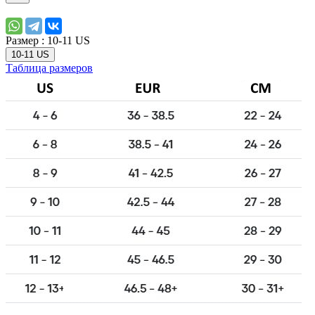
Размер :
10-11 US
10-11 US
Таблица размеров