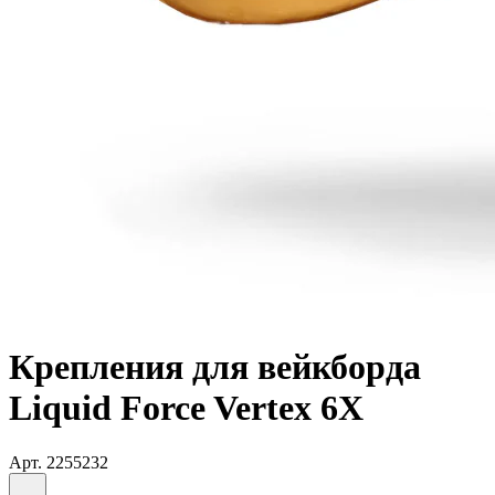
Крепления для вейкборда
Liquid Force Vertex 6X
Арт.
2255232