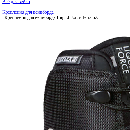
Всё для вейка
Крепления для вейкборда
Крепления для вейкборда Liquid Force Terra 6X