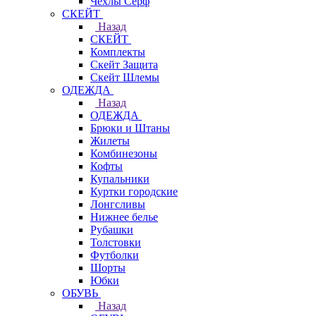
Чехлы Cерф
СКЕЙТ
Назад
СКЕЙТ
Комплекты
Скейт Защита
Скейт Шлемы
ОДЕЖДА
Назад
ОДЕЖДА
Брюки и Штаны
Жилеты
Комбинезоны
Кофты
Купальники
Куртки городские
Лонгсливы
Нижнее белье
Рубашки
Толстовки
Футболки
Шорты
Юбки
ОБУВЬ
Назад