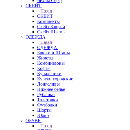
Чехлы Cерф
СКЕЙТ
Назад
СКЕЙТ
Комплекты
Скейт Защита
Скейт Шлемы
ОДЕЖДА
Назад
ОДЕЖДА
Брюки и Штаны
Жилеты
Комбинезоны
Кофты
Купальники
Куртки городские
Лонгсливы
Нижнее белье
Рубашки
Толстовки
Футболки
Шорты
Юбки
ОБУВЬ
Назад