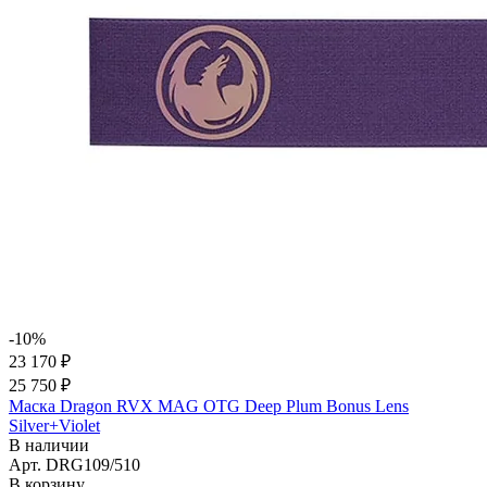
-10%
23 170 ₽
25 750 ₽
Маска Dragon RVX MAG OTG Deep Plum Bonus Lens
Silver+Violet
В наличии
Арт.
DRG109/510
В корзину