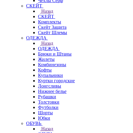
Чехлы Cерф
СКЕЙТ
Назад
СКЕЙТ
Комплекты
Скейт Защита
Скейт Шлемы
ОДЕЖДА
Назад
ОДЕЖДА
Брюки и Штаны
Жилеты
Комбинезоны
Кофты
Купальники
Куртки городские
Лонгсливы
Нижнее белье
Рубашки
Толстовки
Футболки
Шорты
Юбки
ОБУВЬ
Назад