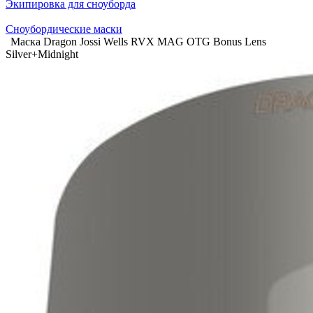
Экипировка для сноуборда
Сноубордические маски
Маска Dragon Jossi Wells RVX MAG OTG Bonus Lens
Silver+Midnight