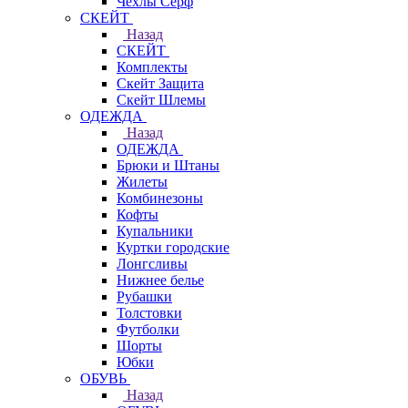
Чехлы Cерф
СКЕЙТ
Назад
СКЕЙТ
Комплекты
Скейт Защита
Скейт Шлемы
ОДЕЖДА
Назад
ОДЕЖДА
Брюки и Штаны
Жилеты
Комбинезоны
Кофты
Купальники
Куртки городские
Лонгсливы
Нижнее белье
Рубашки
Толстовки
Футболки
Шорты
Юбки
ОБУВЬ
Назад