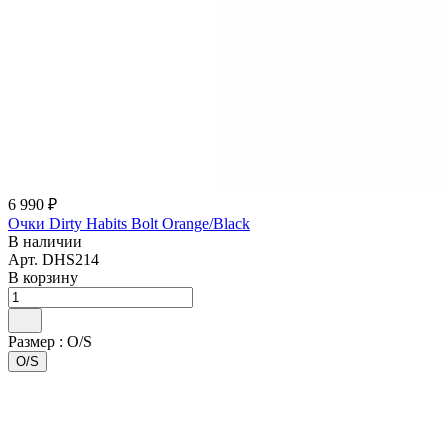
6 990 ₽
Очки Dirty Habits Bolt Orange/Black
В наличии
Арт.
DHS214
В корзину
Размер :
O/S
O/S