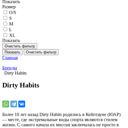
Показать
Размер
O/S
S
M
L
XL
Показать
Очистить фильтр
Показать
Очистить фильтр
Главная
Бренды
Dirty Habits
Dirty Habits
Более 10 лет назад Dirty Habits родились в Кейптауне (ЮАР)
— месте, где экстремальные виды спорта являются стилем
жизни. С самого начала их миссия заключалась не просто в