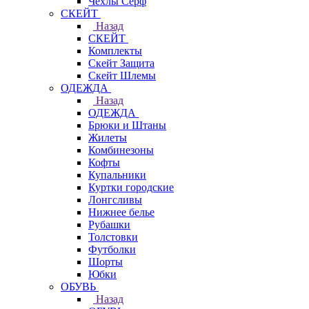
Чехлы Cерф
СКЕЙТ
Назад
СКЕЙТ
Комплекты
Скейт Защита
Скейт Шлемы
ОДЕЖДА
Назад
ОДЕЖДА
Брюки и Штаны
Жилеты
Комбинезоны
Кофты
Купальники
Куртки городские
Лонгсливы
Нижнее белье
Рубашки
Толстовки
Футболки
Шорты
Юбки
ОБУВЬ
Назад