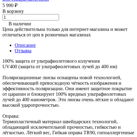
5 990 ₽
В корзину
В наличии
Цена действительна только для интернет-магазина и может
отличаться от цен в розничных магазинах
Описание
Отзывы
100% защита от ультрафиолетового излучения
UV400 (защита от ультрафиолетовых лучей до 400 нм)
Поляризационные линзы оснащены новой технологией,
обеспечивающей превосходную чёткость изображения и
эффективность поляризации. Они имеют защитное покрытие
от царапин и блокируют 100% вредных ультрафиолетовых
лучей до 400 нанометров. Эти линзы очень лёгкие и обладают
высокой ударопрочностью.
Оправа:
Термопластичный материал швейцарских технологий,
обладающий исключительной прочностью, гибкостью и
лёгкостью. Лёгкий вес, Гибкая оправа TR90, гипоаллергенные