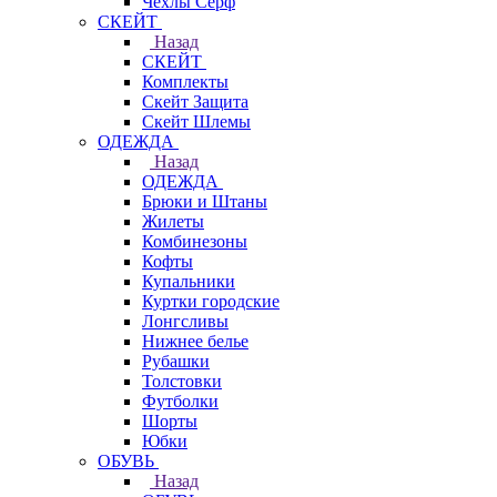
Чехлы Cерф
СКЕЙТ
Назад
СКЕЙТ
Комплекты
Скейт Защита
Скейт Шлемы
ОДЕЖДА
Назад
ОДЕЖДА
Брюки и Штаны
Жилеты
Комбинезоны
Кофты
Купальники
Куртки городские
Лонгсливы
Нижнее белье
Рубашки
Толстовки
Футболки
Шорты
Юбки
ОБУВЬ
Назад