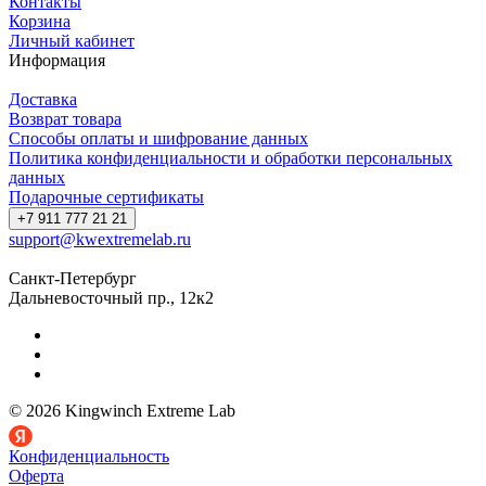
Контакты
Корзина
Личный кабинет
Информация
Доставка
Возврат товара
Способы оплаты и шифрование данных
Политика конфиденциальности и обработки персональных
данных
Подарочные сертификаты
+7 911 777 21 21
support@kwextremelab.ru
Санкт-Петербург
Дальневосточный пр., 12к2
© 2026 Kingwinch Extreme Lab
Конфиденциальность
Оферта