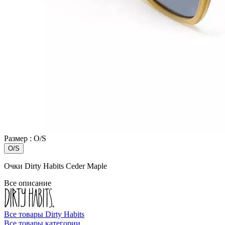
Размер :
O/S
O/S
Очки Dirty Habits Ceder Maple
Все описание
Все товары Dirty Habits
Все товары категории