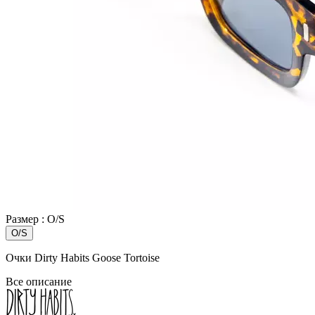
Размер :
O/S
O/S
Очки Dirty Habits Goose Tortoise
Все описание