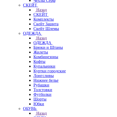
Чехлы Cерф
СКЕЙТ
Назад
СКЕЙТ
Комплекты
Скейт Защита
Скейт Шлемы
ОДЕЖДА
Назад
ОДЕЖДА
Брюки и Штаны
Жилеты
Комбинезоны
Кофты
Купальники
Куртки городские
Лонгсливы
Нижнее белье
Рубашки
Толстовки
Футболки
Шорты
Юбки
ОБУВЬ
Назад