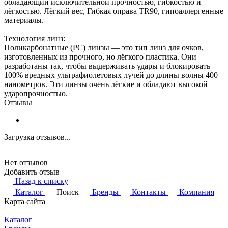
обладающий исключительной прочностью, гибкостью и
лёгкостью. Лёгкий вес, Гибкая оправа TR90, гипоаллергенные
материалы.
Технология линз:
Поликарбонатные (PC) линзы — это тип линз для очков,
изготовленных из прочного, но лёгкого пластика. Они
разработаны так, чтобы выдерживать удары и блокировать
100% вредных ультрафиолетовых лучей до длины волны 400
нанометров. Эти линзы очень лёгкие и обладают высокой
ударопрочностью.
Отзывы
Загрузка отзывов...
Нет отзывов
Добавить отзыв
Назад к списку
Каталог
Поиск
Бренды
Контакты
Компания
Карта сайта
Каталог