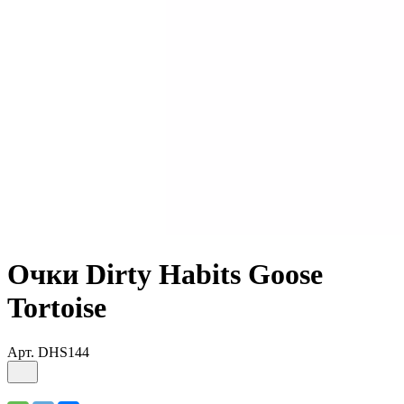
Очки Dirty Habits Goose
Tortoise
Арт.
DHS144