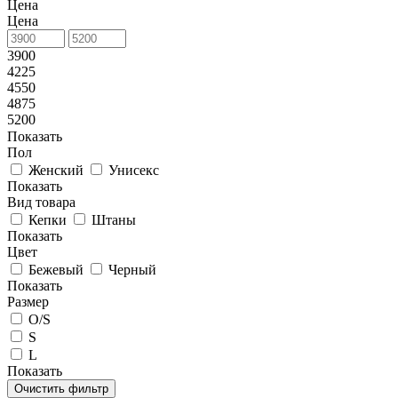
Цена
Цена
3900
4225
4550
4875
5200
Показать
Пол
Женский
Унисекс
Показать
Вид товара
Кепки
Штаны
Показать
Цвет
Бежевый
Черный
Показать
Размер
O/S
S
L
Показать
Очистить фильтр