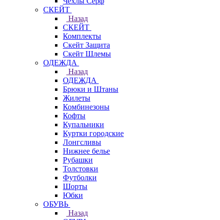
Чехлы Cерф
СКЕЙТ
Назад
СКЕЙТ
Комплекты
Скейт Защита
Скейт Шлемы
ОДЕЖДА
Назад
ОДЕЖДА
Брюки и Штаны
Жилеты
Комбинезоны
Кофты
Купальники
Куртки городские
Лонгсливы
Нижнее белье
Рубашки
Толстовки
Футболки
Шорты
Юбки
ОБУВЬ
Назад