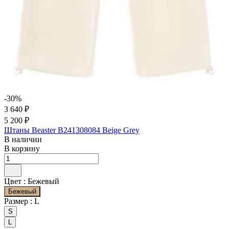
-30%
3 640 ₽
5 200 ₽
Штаны Beaster B241308084 Beige Grey
В наличии
В корзину
Цвет :
Бежевый
Бежевый
Размер :
L
S
L