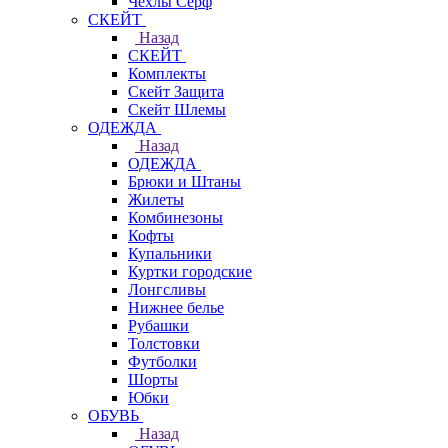
Чехлы Cерф
СКЕЙТ
Назад
СКЕЙТ
Комплекты
Скейт Защита
Скейт Шлемы
ОДЕЖДА
Назад
ОДЕЖДА
Брюки и Штаны
Жилеты
Комбинезоны
Кофты
Купальники
Куртки городские
Лонгсливы
Нижнее белье
Рубашки
Толстовки
Футболки
Шорты
Юбки
ОБУВЬ
Назад