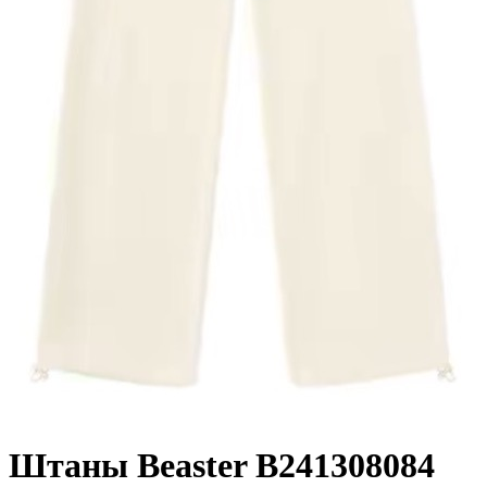
Штаны Beaster B241308084