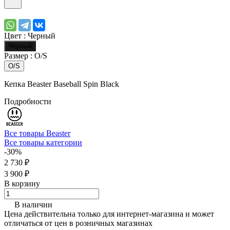
Цвет :
Черный
Черный
Размер :
O/S
O/S
Кепка Beaster Baseball Spin Black
Подробности
Все товары Beaster
Все товары категории
-30%
2 730 ₽
3 900 ₽
В корзину
В наличии
Цена действительна только для интернет-магазина и может
отличаться от цен в розничных магазинах