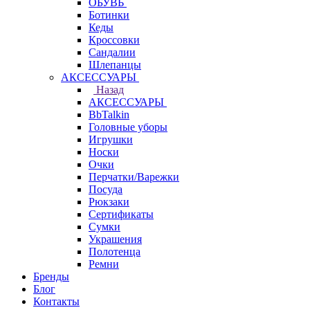
ОБУВЬ
Ботинки
Кеды
Кроссовки
Сандалии
Шлепанцы
АКСЕССУАРЫ
Назад
АКСЕССУАРЫ
BbTalkin
Головные уборы
Игрушки
Носки
Очки
Перчатки/Варежки
Посуда
Рюкзаки
Сертификаты
Сумки
Украшения
Полотенца
Ремни
Бренды
Блог
Контакты