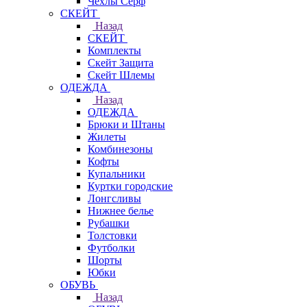
Чехлы Cерф
СКЕЙТ
Назад
СКЕЙТ
Комплекты
Скейт Защита
Скейт Шлемы
ОДЕЖДА
Назад
ОДЕЖДА
Брюки и Штаны
Жилеты
Комбинезоны
Кофты
Купальники
Куртки городские
Лонгсливы
Нижнее белье
Рубашки
Толстовки
Футболки
Шорты
Юбки
ОБУВЬ
Назад