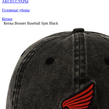
АКСЕССУАРЫ
Головные уборы
Кепки
Кепка Beaster Baseball Spin Black